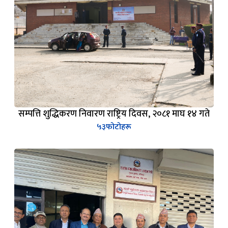
सम्पत्ति शुद्धिकरण निवारण राष्ट्रिय दिवस, २०८१ माघ १४ गते
५३
फोटोहरू