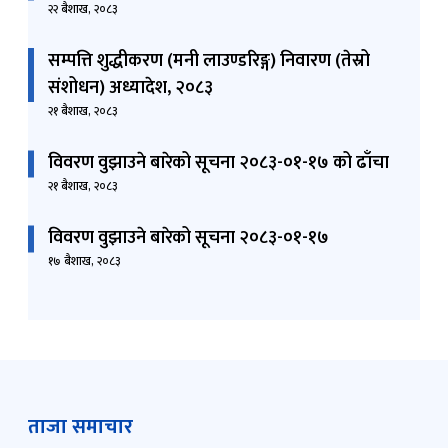
२२ बैशाख, २०८३
सम्पत्ति शुद्धीकरण (मनी लाउण्डरिङ्ग) निवारण (तेस्रो
संशोधन) अध्यादेश, २०८३
२१ बैशाख, २०८३
विवरण वुझाउने बारेको सूचना २०८३-०१-१७ को ढाँचा
२१ बैशाख, २०८३
विवरण वुझाउने बारेको सूचना २०८३-०१-१७
१७ बैशाख, २०८३
ताजा समाचार