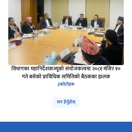
विभागका महानिर्देशकज्यूको संयोजकत्वमा २०८१ मंसिर १०
गते बसेको प्राविधिक समितिको बैठकका झलक
३
फोटोहरू
थप हेर्नुहोस्