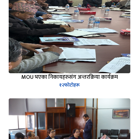
MOU भएका निकायहरुसंग अन्तरक्रिया कार्यक्रम
१२
फोटोहरू