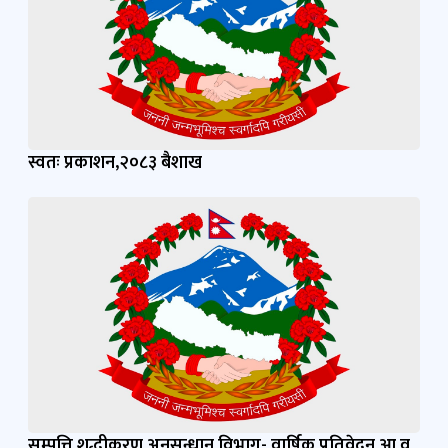
स्वतः प्रकाशन,२०८३ बैशाख
सम्पत्ति शुद्धीकरण अनुसन्धान विभाग- वार्षिक प्रतिवेदन आ.व.