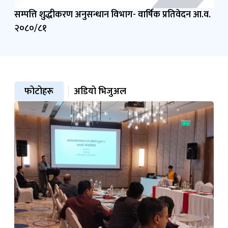
सम्पत्ति शुद्धीकरण अनुसन्धान विभाग- वार्षिक प्रतिवेदन आ.व.
२०८०/८१‍‍
फोटोहरू
अडियो भिजुअल