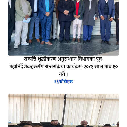
सम्पत्ति शुद्धीकरण अनुसन्धान विभागका पूर्व-
महानिर्देशकहरुसँग अन्तरक्रिया कार्यक्रम-२०८१ साल माघ १०
गते ।
१६
फोटोहरू