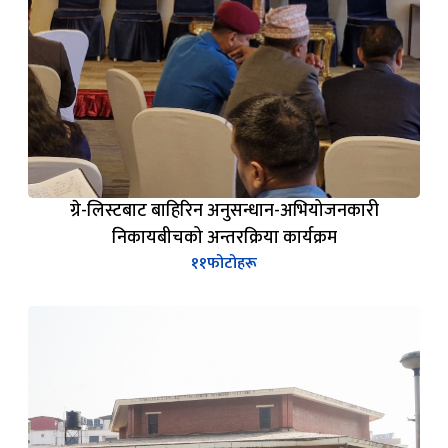
ग्रे-लिस्टबाट बाहिरिन अनुसन्धान-अभियोजनकारी
निकायबीचको अन्तरक्रिया कार्यक्रम
११
फोटोहरू