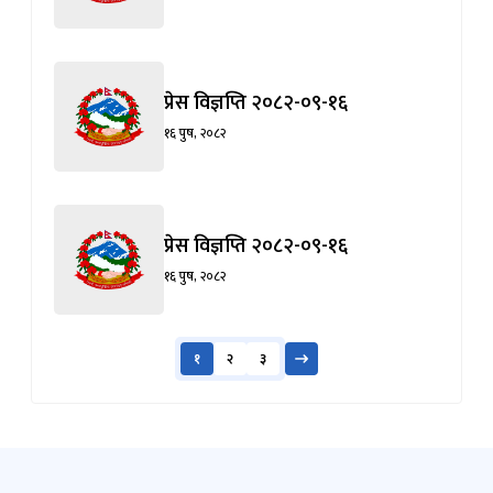
प्रेस विज्ञप्ति २०८२-०९-१६
१६ पुष, २०८२
प्रेस विज्ञप्ति २०८२-०९-१६
१६ पुष, २०८२
१
२
३