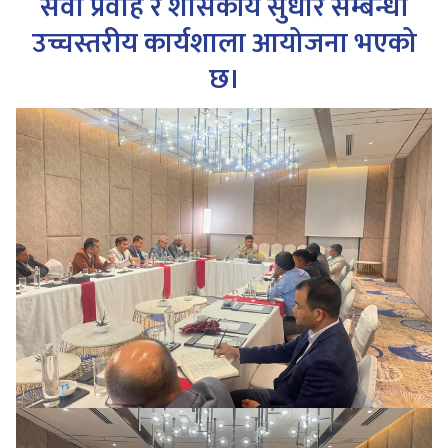
सेवा प्रवाह र शासकीय सुधार सम्बन्धी
उच्चस्तरीय कार्यशाला आयोजना भएको
छ।