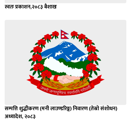
स्वतः प्रकाशन,२०८३ बैशाख
सम्पत्ति शुद्धीकरण (मनी लाउण्डरिङ्ग) निवारण (तेस्रो संशोधन)
अध्यादेश, २०८३