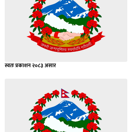
स्वतः प्रकाशन २०८३ असार