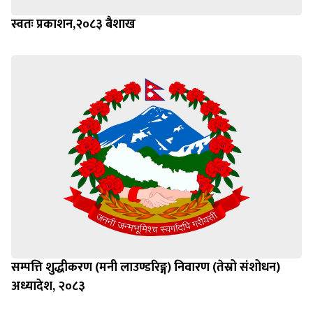
स्वतः प्रकाशन,२०८३ बैशाख
सम्पत्ति शुद्धीकरण (मनी लाउण्डरिङ्ग) निवारण (तेस्रो संशोधन)
अध्यादेश, २०८३