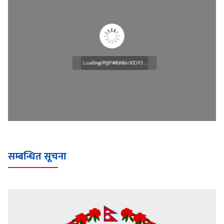
Loading PDF Worker CORS ...
Loading WEBGL 3D ...
सम्बन्धित सूचना