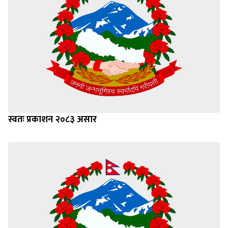
स्वतः प्रकाशन २०८३ असार